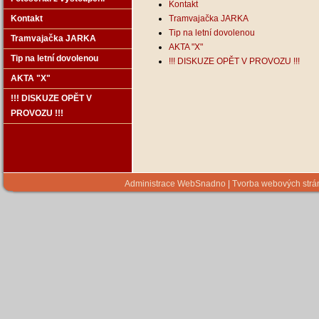
Kontakt
Kontakt
Tramvajačka JARKA
Tip na letní dovolenou
Tramvajačka JARKA
AKTA "X"
Tip na letní dovolenou
!!! DISKUZE OPĚT V PROVOZU !!!
AKTA "X"
!!! DISKUZE OPĚT V
PROVOZU !!!
Administrace WebSnadno
|
Tvorba webových str