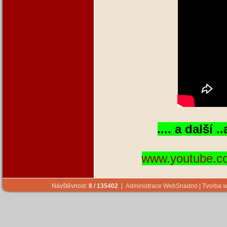
.... a další
www.youtube.
Návštěvnost:
8 / 135402
|
Administrace WebSnadno
|
Tvorba w