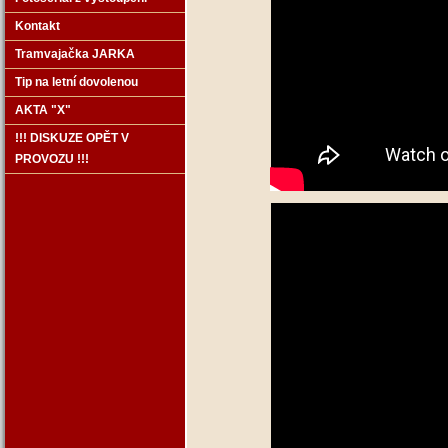
Kontakt
Tramvajačka JARKA
Tip na letní dovolenou
AKTA "X"
!!! DISKUZE OPĚT V
PROVOZU !!!