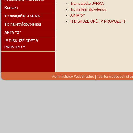
Tramvajačka JARKA
Kontakt
Tip na letní dovolenou
AKTA "X"
Tramvajačka JARKA
!!! DISKUZE OPĚT V PROVOZU !!!
Tip na letní dovolenou
AKTA "X"
!!! DISKUZE OPĚT V
PROVOZU !!!
Administrace WebSnadno
|
Tvorba webových str